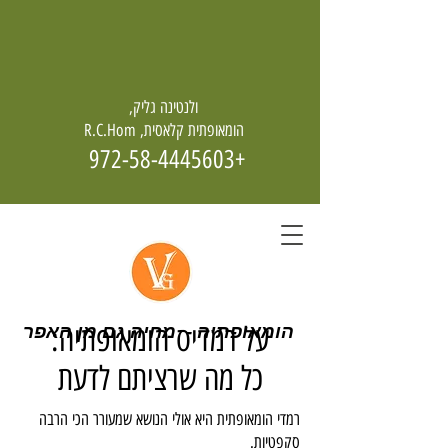
ולנטינה גליק,
הומאופתית קלאסית, R.C.Hom
+972-58-4445603
על רמדיס הומאופתיה:
הומאופתיה - מחיה גם מן האפר
כל מה שרציתם לדעת
רמדי הומאופתית היא אולי הנושא שמעורר הכי הרבה
סקפטיות.