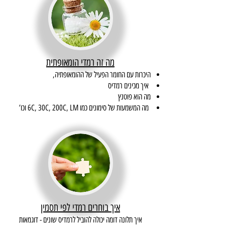
מה זה רמדי הומאופתית
היכרות עם החומר הפעיל של ההומאופתיה,
איך מכינים רמדיס
מה הוא פוטנץ
מה המשמעות של סימונים כמו 6C, 30C, 200C, LM וכו’
איך בוחרים רמדי לפי תסמין
איך תלונה דומה יכולה להוביל לרמדיס שונים - דוגמאות