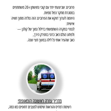
פרובינג שביצעתי יחד עם קובי נחושתן ו-20 משתתפים
במסגרת מחקר כפול סמיות.
היוזמה לערוך דווקא את הפרובינג הזה נולדה מתוך חוויה
אישית:
לגמרי במקרה השתמשתי בדילול נמוך של קולגן —
ולפתע נעלם כאב כרוני במפרק הירך,
כאב שהעיר אותי כל לילה במשך חצי שנה.
מדריך עזרה ראשונה הומאופתי
רשימת רמדיס והוראות שימוש למצבים דחופים כמו כמה,