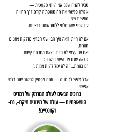
סביר להניח שגם אני הייתי סקפטית —
אילולא פגשתי את ההומאופתיה קודם דרך החוויה
האישית שלי,
עוד לפני שהתחלתי ללמוד אותה ברצינות.
אם לא הייתי רואה איך הבן שלי הבריא מדלקות אוזניים
חוזרות,
ואם אני עצמי לא הייתי יוצאת מחרדות קשות,
כנראה שגם אני הייתי חושבת:
"נו באמת… זה לא יכול להיות אמיתי."
אבל כשיש לך חוויה — אתה מפסיק לחשוב שזה בלתי
אפשרי.
ברוכים הבאים לעולם המרתק של רמדיס
הומאופתיות — עולם של מינונים מיקרו-, ננו-
וקוונטיים!