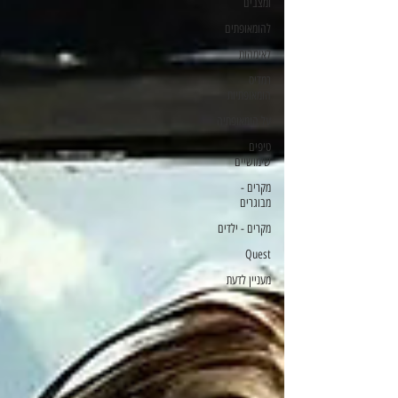
ומצבים
להומאופתים
לאימהות
רמדיס
הומאופתיות
על הומאופתיה
טיפים
שימושיים
מקרים -
מבוגרים
מקרים - ילדים
Quest
מעניין לדעת