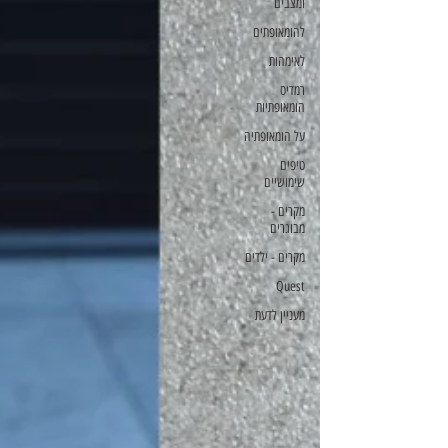
ומצבים
להומאופתים
לאימהות
רמדיס
הומאופתיות
על הומאופתיה
טיפים
שימושיים
מקרים -
מבוגרים
מקרים - ילדים
Quest
מעניין לדעת