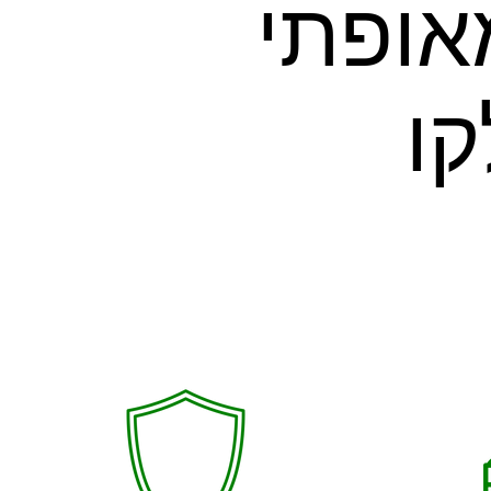
אופתי
קו