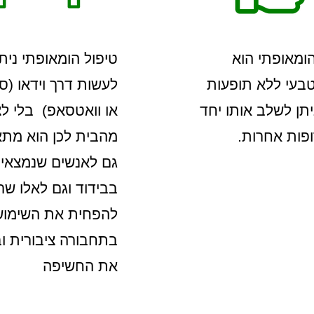
הומאופתי הוא
טיפול הומאופתי ניתן
טבעי ללא תופעות
לעשות דרך וידאו (ס
ניתן לשלב אותו יחד
או וואטסאפ) בלי ל
פות אחרות.
מהבית לכן הוא מתא
גם לאנשים שנמצאי
בבידוד וגם לאלו שר
להפחית את השימוש
בתחבורה ציבורית ו
את החשיפה