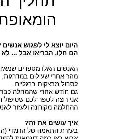
תהליך הה
הומאופתי
היום יוצא לי לפגוש אנשים 
הם חלו, הבריאו אבל ... לא 
האנשים האלו מספרים שמאז שח
מהר אחרי שעולים במדרגות, מ
לסבול מבצקות ברגליים.
גם חודש אחרי שהמחלה כבר 
אני רוצה לספר לכם שטיפול הו
ההחלמה מקורונה ולעזור לאנש
איך עושים את זה?
בעזרת התאמה של הרמדי (הכנ
אביא כאן כמה דוגמאות לרמדי