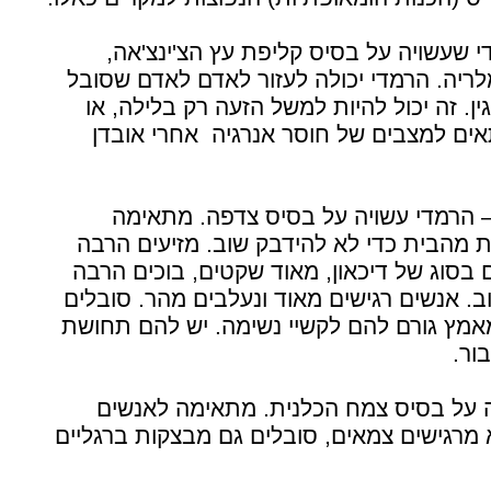
CHINA OFF – רמדי שעשויה על בסיס קליפת עץ הצ'ינצ'אה,
לריה. הרמדי יכולה לעזור לאדם לאדם שסובל
ן. זה יכול להיות למשל הזעה רק בלילה, או
ים למצבים של חוסר אנרגיה אחרי אובדן
CALCAREA CARBONI – הרמדי עשויה על בסיס צדפה. מתאימה
מהבית כדי לא להידבק שוב. מזיעים הרבה
 בסוג של דיכאון, מאוד שקטים, בוכים הרבה
ב. אנשים רגישים מאוד ונעלבים מהר. סובלים
מאמץ גורם להם לקשיי נשימה. יש להם תחושת
ור.
די עשויה על בסיס צמח הכלנית. מתאימה לאנשים
מרגישים צמאים, סובלים גם מבצקות ברגליים