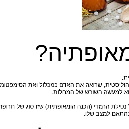
מאופתיה?
ת.
 הוליסטית, שרואה את האדם כמכלול ואת הסימפטומי
 הוא למעשה השורש של המחלות.
נטילת הרמדי (הכנה הומאופתית) שזו סוג של תרופה
בהתאם למצב שלו.