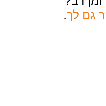
זמן רב?
ר גם לך
.