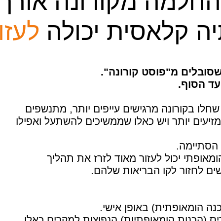
חלמה מקורונה אורך 
ה קלאסית יכולה
לעזו
שסובלים מ"פוסט קורונה".
עד הסוף.
לו בקורונה מרגישים עייפים יותר, מתנשפים
זיעים יותר ויש כאלו שממשיכים להשתעל ואפילו
הסתיימה.
מאופתי יכול לעזור מאוד לזרז את תהליך
ים לחזור לקו הבריאות שלהם.
ה הומאופתית) באופן אישי.
ס (הכנות הומאופתיות) הנפוצות למקרים כאלו.