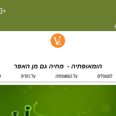
+972-58-4445603
הומאופתיה - מחיה גם מן האפר
למטופלים
על הומאופתיה
על רמדיס
ע