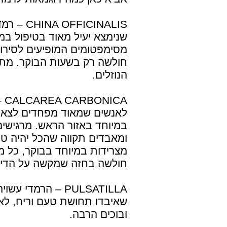
ICINALIS
שנימצא יעיל מאוד בטיפול במ
מסימפטומים המופיעים לסירוגי
חולשה רק בשעות הבוקר. מתא
הנוזלים.
CA
לאנשים שמאוד מפחדים לצאת 
במיוחד באזור הראש. מרגישים
ומאבדים תקווה שהכל יהיה טו
מצרידות במיוחד בבוקר, כל 
חולשה בחזה שמקשה על הדיב
PULSATILLA – הרמ
שאיבדו תחושת טעם וריח, לא 
ובוכים הרבה.