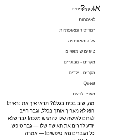
או…?
להומאופתים
לאימהות
רמדיס הומאופתיות
על הומאופתיה
טיפים שימושיים
מקרים - מבוגרים
מקרים - ילדים
Quest
מעניין לדעת
מה, שוב בכית בגללו? תראי איך את נראית! 
הוא לא מעריך אותך בכלל, וגבר חייב 
לגרום לאישה שלו להרגיש מלכה! גבר שלא 
יודע להרים את האישה שלו — גבר טיפש. 
כל הגברים נהיו טיפשים! — אמרה 