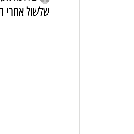
שלשול אחרי ת