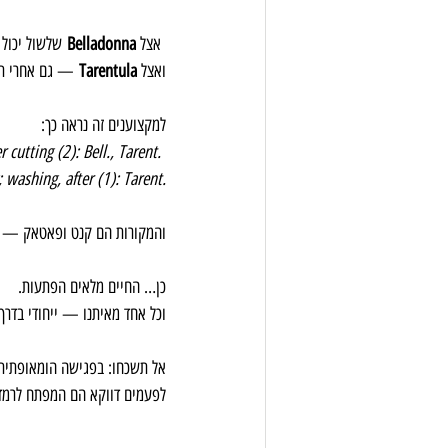
 אצל 
Belladonna
 שלשול יכול 
ואצל 
Tarentula
 — גם אחרי תס
למקצוענים זה נראה כך: 
 cutting (2): Bell., Tarent.
 washing, after (1): Tarent.
והמקורות הם קנט ופאטאק — מ
כן… החיים מלאים הפתעות. 
וכל אחד מאיתנו — ייחודי בדרך
אל תשכחו: בפגישה הומאופתית ח
לפעמים דווקא הם המפתח לרמד