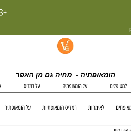
+972-58-4445603
הומאופתיה - מחיה גם מן האפר
למטופלים
על הומאופתיה
על רמדיס
ע
אופתים
לאימהות
רמדיס הומאופתיות
על הומאופתיה
Quest
מעניין לדעת
יאה 1 דקות