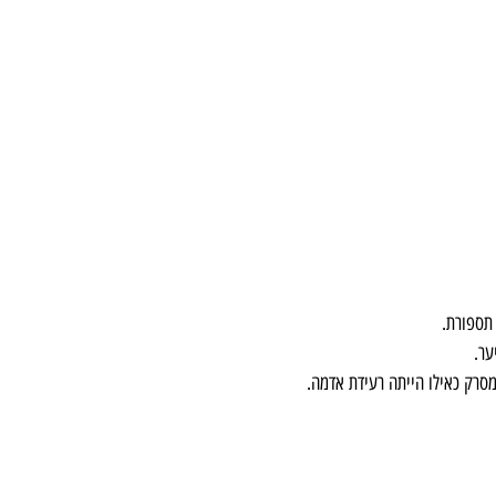
תספורת. 
ר. 
סרק כאילו הייתה רעידת אדמה.