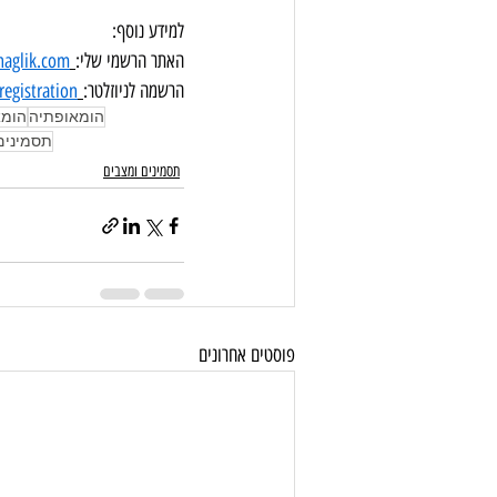
למידע נוסף:
האתר הרשמי שלי:
naglik.com
הרשמה לניוזלטר:
registration
הומאופתיה
הומא
תסמינים
תסמינים ומצבים
פוסטים אחרונים