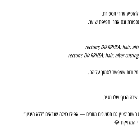
להופיע אחרי תספורת, 
פורת וגם אחרי חפיפת שיער.
rectum; DIARRHEA; hair, after
rectum; DIARRHEA; hair, after cutting;
קורות שאפשר לסמוך עליהם.
 שבה הגוף שלו מגיב.
שוב לציין גם תסמינים מוזרים — אפילו כאלה שנראים “ללא היגיון”. 
י המדויקת 💎